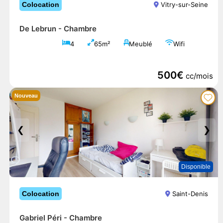
Colocation
Vitry-sur-Seine
De Lebrun -
Chambre
4
65m²
Meublé
Wifi
500€
cc/mois
Nouveau
❮
❯
Disponible
Colocation
Saint-Denis
Gabriel Péri -
Chambre