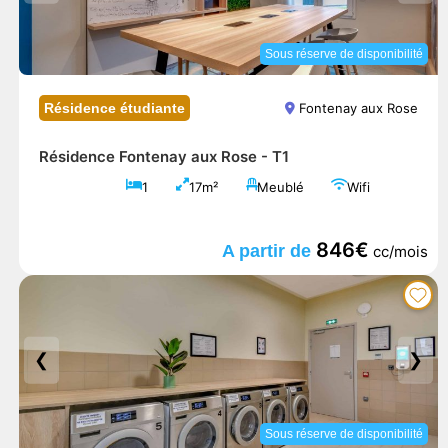
Sous réserve de disponibilité
Résidence étudiante
Fontenay aux Rose
Résidence Fontenay aux Rose -
T1
1
17m²
Meublé
Wifi
846€
A partir de
cc/mois
❮
❯
Sous réserve de disponibilité