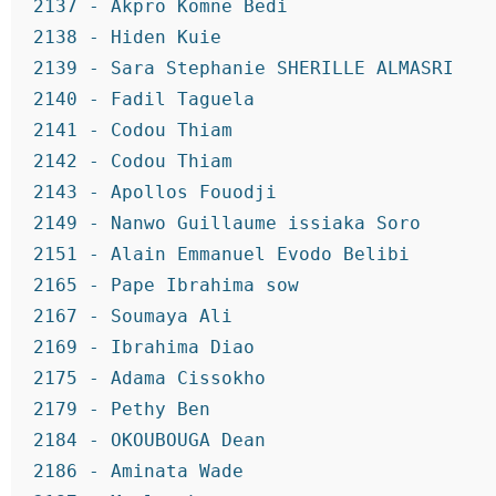
2137 - Akpro Komne Bedi
2138 - Hiden Kuie
2139 - Sara Stephanie SHERILLE ALMASRI
2140 - Fadil Taguela
2141 - Codou Thiam
2142 - Codou Thiam
2143 - Apollos Fouodji
2149 - Nanwo Guillaume issiaka Soro
2151 - Alain Emmanuel Evodo Belibi
2165 - Pape Ibrahima sow
2167 - Soumaya Ali
2169 - Ibrahima Diao
2175 - Adama Cissokho
2179 - Pethy Ben
2184 - OKOUBOUGA Dean
2186 - Aminata Wade