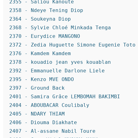
2355 - Saliou Kanoute
2358 - Ndeye Tening Diop
2364 - Soukeyna Diop
2368 - Sylvie Chloé Minkada Tenga
2370 - Eurydice MANGONO
2372 - Zedia Huguette Simone Eugenie Toto
2376 - Kamdem Kamdem
2378 - kouadio jean yves kouablan
2392 - Emmanuelle Darlone Liele
2395 - Kenzo MVE ONDO
2397 - Ground Back
2401 - Samira Grâce LEMBOMAH BAKIMBI
2404 - ABOUBACAR Coulibaly
2405 - NDARY THIAM
2406 - Diouma Diakhate
2407 - Al-assane Nabil Toure