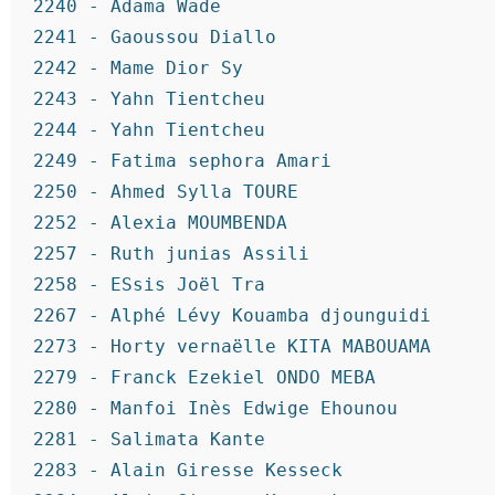
2240 - Adama Wade
2241 - Gaoussou Diallo
2242 - Mame Dior Sy
2243 - Yahn Tientcheu
2244 - Yahn Tientcheu
2249 - Fatima sephora Amari
2250 - Ahmed Sylla TOURE
2252 - Alexia MOUMBENDA
2257 - Ruth junias Assili
2258 - ESsis Joël Tra
2267 - Alphé Lévy Kouamba djounguidi
2273 - Horty vernaëlle KITA MABOUAMA
2279 - Franck Ezekiel ONDO MEBA
2280 - Manfoi Inès Edwige Ehounou
2281 - Salimata Kante
2283 - Alain Giresse Kesseck