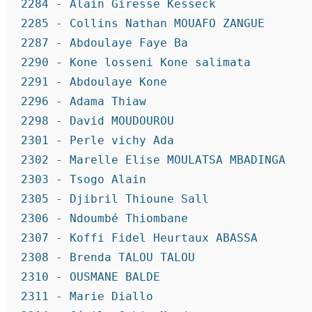
2284 - Alain Giresse Kesseck
2285 - Collins Nathan MOUAFO ZANGUE
2287 - Abdoulaye Faye Ba
2290 - Kone losseni Kone salimata
2291 - Abdoulaye Kone
2296 - Adama Thiaw
2298 - David MOUDOUROU
2301 - Perle vichy Ada
2302 - Marelle Elise MOULATSA MBADINGA
2303 - Tsogo Alain
2305 - Djibril Thioune Sall
2306 - Ndoumbé Thiombane
2307 - Koffi Fidel Heurtaux ABASSA
2308 - Brenda TALOU TALOU
2310 - OUSMANE BALDE
2311 - Marie Diallo