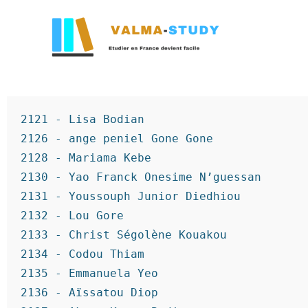
2121 - Lisa Bodian
2126 - ange peniel Gone Gone
2128 - Mariama Kebe
2130 - Yao Franck Onesime N’guessan
2131 - Youssouph Junior Diedhiou
2132 - Lou Gore
2133 - Christ Ségolène Kouakou
2134 - Codou Thiam
2135 - Emmanuela Yeo
2136 - Aïssatou Diop