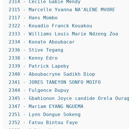
2314 - Cécile Gabie Mendy
2315 - Marcelle Yvanna NA'ALENE MVORE
2317 - Hans Mombo
2322 - Kouadio Franck Kouakou
2333 - Williams Louis Marie Ndzeng Zoa
2334 - Konate Aboubacar
2336 - Stive Tegang
2338 - Kenny Edro
2339 - Patrick Lapeby
2340 - Aboubacryne Sadikh Diop
2341 - JORES TANEYON SONFO MOIFO
2344 - Fulgence Dupuy
2345 - Gbahionon Joyce candide Orela Oura
2347 - Mariam EYANG NGUEMA
2351 - Lynn Dongue Sokeng
2352 - Fatou Bintou Faye