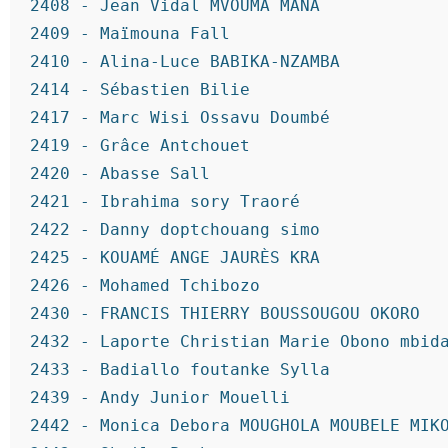
2408 - Jean Vidal MVOUMA MANA
2409 - Maïmouna Fall
2410 - Alina-Luce BABIKA-NZAMBA
2414 - Sébastien Bilie
2417 - Marc Wisi Ossavu Doumbé
2419 - Grâce Antchouet
2420 - Abasse Sall
2421 - Ibrahima sory Traoré
2422 - Danny doptchouang simo
2425 - KOUAMÉ ANGE JAURÈS KRA
2426 - Mohamed Tchibozo
2430 - FRANCIS THIERRY BOUSSOUGOU OKORO
2432 - Laporte Christian Marie Obono mbid
2433 - Badiallo foutanke Sylla
2439 - Andy Junior Mouelli
2442 - Monica Debora MOUGHOLA MOUBELE MIK