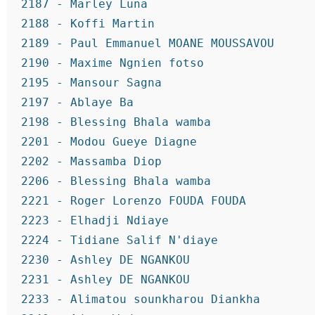
2187 - Marley Luna
2188 - Koffi Martin
2189 - Paul Emmanuel MOANE MOUSSAVOU
2190 - Maxime Ngnien fotso
2195 - Mansour Sagna
2197 - Ablaye Ba
2198 - Blessing Bhala wamba
2201 - Modou Gueye Diagne
2202 - Massamba Diop
2206 - Blessing Bhala wamba
2221 - Roger Lorenzo FOUDA FOUDA
2223 - Elhadji Ndiaye
2224 - Tidiane Salif N'diaye
2230 - Ashley DE NGANKOU
2231 - Ashley DE NGANKOU
2233 - Alimatou sounkharou Diankha