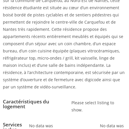
Sur la commune de Carquefou, au Nord-Est de Nantes, cette
résidence étudiante est située au cœur d’un environnement
boisé bordé de pistes cyclables et de sentiers pédestres qui
permettent de rejoindre le centre-ville de Carquefou et de
Nantes très rapidement. Cette résidence propose des
appartements récents entièrement meublés et équipés qui se
composent d’un séjour avec un coin chambre, d’un espace
bureau, d’un coin cuisine équipée (plaques vitrocéramiques,
réfrigérateur top, micro-ondes / grill, kit vaisselle, linge de
maison inclus) et d’une salle de bains indépendante. La
résidence, à l’architecture contemporaine, est sécurisée par un
système d’ouverture et de fermeture avec digicode ainsi que
par un système de vidéo-surveillance.
Caractéristiques du
Please select listing to
logement
show.
Services
No data was
No data was