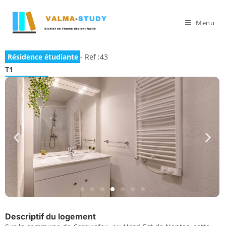
Menu
Résidence étudiante
- Ref :43
T1
Descriptif du logement