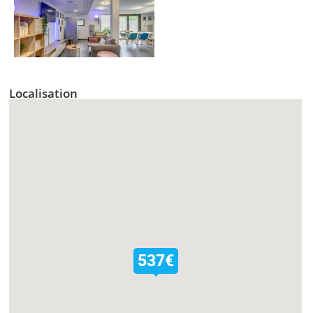
Localisation
537€