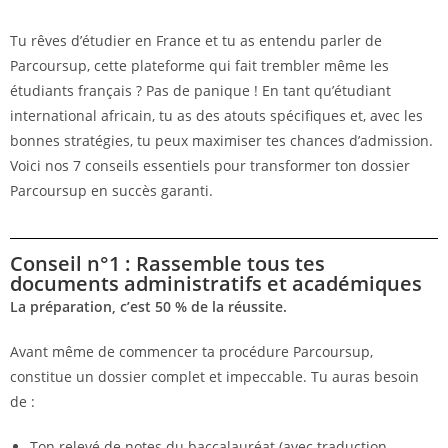
Tu rêves d’étudier en France et tu as entendu parler de
Parcoursup, cette plateforme qui fait trembler même les
étudiants français ? Pas de panique ! En tant qu’étudiant
international africain, tu as des atouts spécifiques et, avec les
bonnes stratégies, tu peux maximiser tes chances d’admission.
Voici nos 7 conseils essentiels pour transformer ton dossier
Parcoursup en succès garanti.
Conseil n°1 : Rassemble tous tes
documents administratifs et académiques
La préparation, c’est 50 % de la réussite.
Avant même de commencer ta procédure Parcoursup,
constitue un dossier complet et impeccable. Tu auras besoin
de :
Ton relevé de notes du baccalauréat (avec traduction